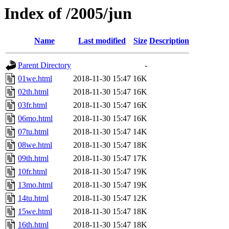
Index of /2005/jun
Name
Last modified
Size
Description
Parent Directory
-
01we.html
2018-11-30 15:47
16K
02th.html
2018-11-30 15:47
16K
03fr.html
2018-11-30 15:47
16K
06mo.html
2018-11-30 15:47
16K
07tu.html
2018-11-30 15:47
14K
08we.html
2018-11-30 15:47
18K
09th.html
2018-11-30 15:47
17K
10fr.html
2018-11-30 15:47
19K
13mo.html
2018-11-30 15:47
19K
14tu.html
2018-11-30 15:47
12K
15we.html
2018-11-30 15:47
18K
16th.html
2018-11-30 15:47
18K