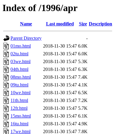
Index of /1996/apr
Name
Last modified
Size
Description
Parent Directory
-
01mo.html
2018-11-30 15:47
6.0K
02tu.html
2018-11-30 15:47
6.0K
03we.html
2018-11-30 15:47
5.3K
04th.html
2018-11-30 15:47
6.3K
08mo.html
2018-11-30 15:47
7.4K
09tu.html
2018-11-30 15:47
4.1K
10we.html
2018-11-30 15:47
6.5K
11th.html
2018-11-30 15:47
7.2K
12fr.html
2018-11-30 15:47
5.7K
15mo.html
2018-11-30 15:47
6.1K
16tu.html
2018-11-30 15:47
4.9K
17we.html
2018-11-30 15:47
7.8K