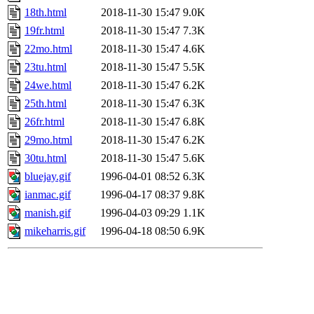
18th.html
2018-11-30 15:47
9.0K
19fr.html
2018-11-30 15:47
7.3K
22mo.html
2018-11-30 15:47
4.6K
23tu.html
2018-11-30 15:47
5.5K
24we.html
2018-11-30 15:47
6.2K
25th.html
2018-11-30 15:47
6.3K
26fr.html
2018-11-30 15:47
6.8K
29mo.html
2018-11-30 15:47
6.2K
30tu.html
2018-11-30 15:47
5.6K
bluejay.gif
1996-04-01 08:52
6.3K
ianmac.gif
1996-04-17 08:37
9.8K
manish.gif
1996-04-03 09:29
1.1K
mikeharris.gif
1996-04-18 08:50
6.9K