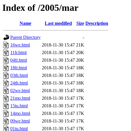
Index of /2005/mar
Name
Last modified
Size
Description
Parent Directory
-
16we.html
2018-11-30 15:47
21K
11fr.html
2018-11-30 15:47
20K
04fr.html
2018-11-30 15:47
20K
18fr.html
2018-11-30 15:47
18K
03th.html
2018-11-30 15:47
18K
24th.html
2018-11-30 15:47
18K
02we.html
2018-11-30 15:47
18K
21mo.html
2018-11-30 15:47
17K
15tu.html
2018-11-30 15:47
17K
14mo.html
2018-11-30 15:47
17K
09we.html
2018-11-30 15:47
17K
01tu.html
2018-11-30 15:47
17K