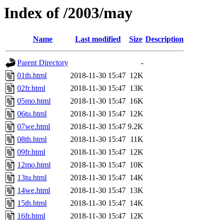
Index of /2003/may
Name
Last modified
Size
Description
Parent Directory
-
01th.html
2018-11-30 15:47
12K
02fr.html
2018-11-30 15:47
13K
05mo.html
2018-11-30 15:47
16K
06tu.html
2018-11-30 15:47
12K
07we.html
2018-11-30 15:47
9.2K
08th.html
2018-11-30 15:47
11K
09fr.html
2018-11-30 15:47
12K
12mo.html
2018-11-30 15:47
10K
13tu.html
2018-11-30 15:47
14K
14we.html
2018-11-30 15:47
13K
15th.html
2018-11-30 15:47
14K
16fr.html
2018-11-30 15:47
12K