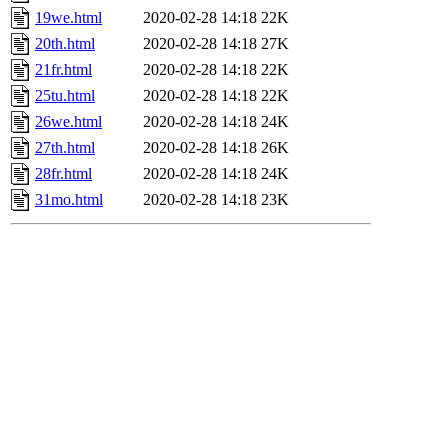
19we.html
2020-02-28 14:18
22K
20th.html
2020-02-28 14:18
27K
21fr.html
2020-02-28 14:18
22K
25tu.html
2020-02-28 14:18
22K
26we.html
2020-02-28 14:18
24K
27th.html
2020-02-28 14:18
26K
28fr.html
2020-02-28 14:18
24K
31mo.html
2020-02-28 14:18
23K