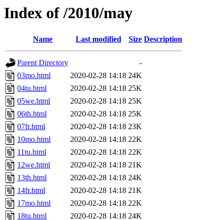
Index of /2010/may
Name
Last modified
Size
Description
Parent Directory
-
03mo.html
2020-02-28 14:18
24K
04tu.html
2020-02-28 14:18
25K
05we.html
2020-02-28 14:18
25K
06th.html
2020-02-28 14:18
25K
07fr.html
2020-02-28 14:18
23K
10mo.html
2020-02-28 14:18
22K
11tu.html
2020-02-28 14:18
22K
12we.html
2020-02-28 14:18
21K
13th.html
2020-02-28 14:18
24K
14fr.html
2020-02-28 14:18
21K
17mo.html
2020-02-28 14:18
22K
18tu.html
2020-02-28 14:18
24K