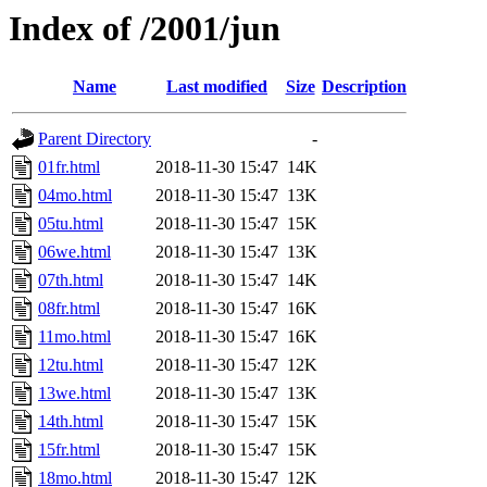
Index of /2001/jun
Name
Last modified
Size
Description
Parent Directory
-
01fr.html
2018-11-30 15:47
14K
04mo.html
2018-11-30 15:47
13K
05tu.html
2018-11-30 15:47
15K
06we.html
2018-11-30 15:47
13K
07th.html
2018-11-30 15:47
14K
08fr.html
2018-11-30 15:47
16K
11mo.html
2018-11-30 15:47
16K
12tu.html
2018-11-30 15:47
12K
13we.html
2018-11-30 15:47
13K
14th.html
2018-11-30 15:47
15K
15fr.html
2018-11-30 15:47
15K
18mo.html
2018-11-30 15:47
12K