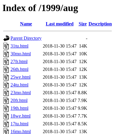
Index of /1999/aug
Name
Last modified
Size
Description
Parent Directory
-
31tu.html
2018-11-30 15:47
14K
30mo.html
2018-11-30 15:47
10K
27fr.html
2018-11-30 15:47
12K
26th.html
2018-11-30 15:47
12K
25we.html
2018-11-30 15:47
13K
24tu.html
2018-11-30 15:47
12K
23mo.html
2018-11-30 15:47
8.8K
20fr.html
2018-11-30 15:47
7.9K
19th.html
2018-11-30 15:47
9.9K
18we.html
2018-11-30 15:47
7.7K
17tu.html
2018-11-30 15:47
8.5K
16mo.html
2018-11-30 15:47
13K