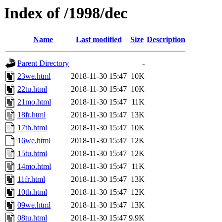
Index of /1998/dec
Name
Last modified
Size
Description
Parent Directory
-
23we.html
2018-11-30 15:47
10K
22tu.html
2018-11-30 15:47
10K
21mo.html
2018-11-30 15:47
11K
18fr.html
2018-11-30 15:47
13K
17th.html
2018-11-30 15:47
10K
16we.html
2018-11-30 15:47
12K
15tu.html
2018-11-30 15:47
12K
14mo.html
2018-11-30 15:47
11K
11fr.html
2018-11-30 15:47
13K
10th.html
2018-11-30 15:47
12K
09we.html
2018-11-30 15:47
13K
08tu.html
2018-11-30 15:47
9.9K