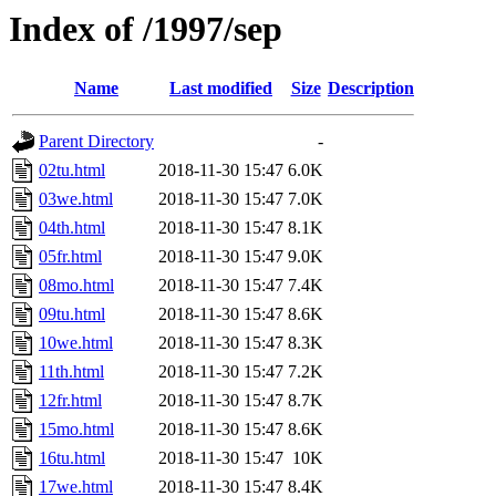
Index of /1997/sep
Name
Last modified
Size
Description
Parent Directory
-
02tu.html
2018-11-30 15:47
6.0K
03we.html
2018-11-30 15:47
7.0K
04th.html
2018-11-30 15:47
8.1K
05fr.html
2018-11-30 15:47
9.0K
08mo.html
2018-11-30 15:47
7.4K
09tu.html
2018-11-30 15:47
8.6K
10we.html
2018-11-30 15:47
8.3K
11th.html
2018-11-30 15:47
7.2K
12fr.html
2018-11-30 15:47
8.7K
15mo.html
2018-11-30 15:47
8.6K
16tu.html
2018-11-30 15:47
10K
17we.html
2018-11-30 15:47
8.4K