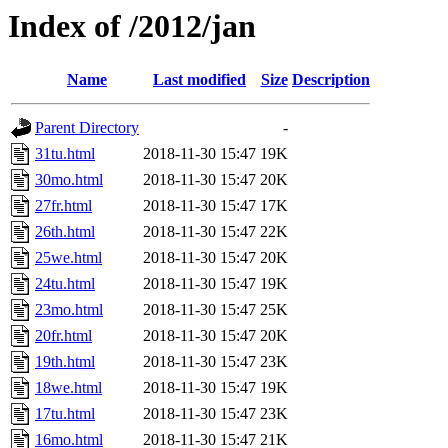
Index of /2012/jan
Name
Last modified
Size
Description
Parent Directory
-
31tu.html
2018-11-30 15:47
19K
30mo.html
2018-11-30 15:47
20K
27fr.html
2018-11-30 15:47
17K
26th.html
2018-11-30 15:47
22K
25we.html
2018-11-30 15:47
20K
24tu.html
2018-11-30 15:47
19K
23mo.html
2018-11-30 15:47
25K
20fr.html
2018-11-30 15:47
20K
19th.html
2018-11-30 15:47
23K
18we.html
2018-11-30 15:47
19K
17tu.html
2018-11-30 15:47
23K
16mo.html
2018-11-30 15:47
21K