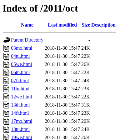
Index of /2011/oct
Name
Last modified
Size
Description
Parent Directory
-
03mo.html
2018-11-30 15:47
24K
04tu.html
2018-11-30 15:47
22K
05we.html
2018-11-30 15:47
26K
06th.html
2018-11-30 15:47
22K
07fr.html
2018-11-30 15:47
24K
11tu.html
2018-11-30 15:47
23K
12we.html
2018-11-30 15:47
22K
13th.html
2018-11-30 15:47
31K
14fr.html
2018-11-30 15:47
23K
17mo.html
2018-11-30 15:47
20K
18tu.html
2018-11-30 15:47
24K
19we.html
2018-11-30 15:47
26K