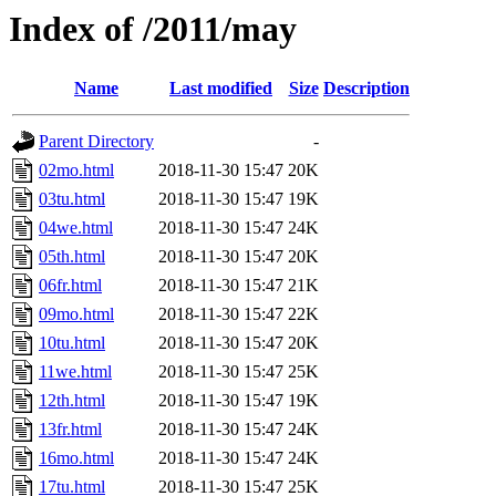
Index of /2011/may
Name
Last modified
Size
Description
Parent Directory
-
02mo.html
2018-11-30 15:47
20K
03tu.html
2018-11-30 15:47
19K
04we.html
2018-11-30 15:47
24K
05th.html
2018-11-30 15:47
20K
06fr.html
2018-11-30 15:47
21K
09mo.html
2018-11-30 15:47
22K
10tu.html
2018-11-30 15:47
20K
11we.html
2018-11-30 15:47
25K
12th.html
2018-11-30 15:47
19K
13fr.html
2018-11-30 15:47
24K
16mo.html
2018-11-30 15:47
24K
17tu.html
2018-11-30 15:47
25K