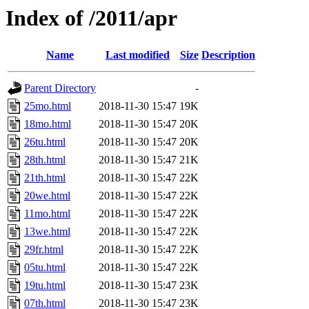
Index of /2011/apr
Name
Last modified
Size
Description
Parent Directory
-
25mo.html
2018-11-30 15:47
19K
18mo.html
2018-11-30 15:47
20K
26tu.html
2018-11-30 15:47
20K
28th.html
2018-11-30 15:47
21K
21th.html
2018-11-30 15:47
22K
20we.html
2018-11-30 15:47
22K
11mo.html
2018-11-30 15:47
22K
13we.html
2018-11-30 15:47
22K
29fr.html
2018-11-30 15:47
22K
05tu.html
2018-11-30 15:47
22K
19tu.html
2018-11-30 15:47
23K
07th.html
2018-11-30 15:47
23K