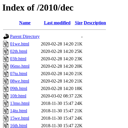
Index of /2010/dec
Name
Last modified
Size
Description
Parent Directory
-
01we.html
2020-02-28 14:20
21K
02th.html
2020-02-28 14:20
25K
03fr.html
2020-02-28 14:20
23K
06mo.html
2020-02-28 14:20
20K
07tu.html
2020-02-28 14:20
21K
08we.html
2020-02-28 14:20
21K
09th.html
2020-02-28 14:20
18K
10fr.html
2020-03-02 08:37
22K
13mo.html
2018-11-30 15:47
24K
14tu.html
2018-11-30 15:47
21K
15we.html
2018-11-30 15:47
24K
16th.html
2018-11-30 15:47
22K