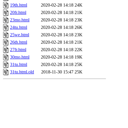
19th.html
2020-02-28 14:18
24K
20fr.html
2020-02-28 14:18
21K
23mo.html
2020-02-28 14:18
23K
24tu.html
2020-02-28 14:18
26K
25we.html
2020-02-28 14:18
23K
26th.html
2020-02-28 14:18
21K
27fr.html
2020-02-28 14:18
22K
30mo.html
2020-02-28 14:18
19K
31tu.html
2020-02-28 14:18
25K
31tu.html.old
2018-11-30 15:47
25K