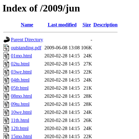
Index of /2009/jun
Name
Last modified
Size
Description
Parent Directory
-
outstanding.pdf
2009-06-08 13:08
106K
01mo.html
2020-02-28 14:15
24K
02tu.html
2020-02-28 14:15
27K
03we.html
2020-02-28 14:15
22K
04th.html
2020-02-28 14:15
24K
05fr.html
2020-02-28 14:15
21K
08mo.html
2020-02-28 14:15
28K
09tu.html
2020-02-28 14:15
28K
10we.html
2020-02-28 14:15
24K
11th.html
2020-02-28 14:15
26K
12fr.html
2020-02-28 14:15
24K
15mo.html
2020-02-28 14:15
22K