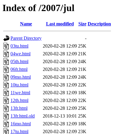
Index of /2007/jul
Name
Last modified
Size
Description
Parent Directory
-
03tu.html
2020-02-28 12:09
25K
04we.html
2020-02-28 12:09
21K
05th.html
2020-02-28 12:09
24K
06fr.html
2020-02-28 12:09
21K
09mo.html
2020-02-28 12:09
24K
10tu.html
2020-02-28 12:09
22K
11we.html
2020-02-28 12:09
18K
12th.html
2020-02-28 12:09
22K
13fr.html
2020-02-28 12:09
25K
13fr.html.old
2018-12-13 10:01
25K
16mo.html
2020-02-28 12:09
18K
17tu.html
2020-02-28 12:09
23K