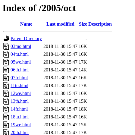
Index of /2005/oct
Name
Last modified
Size
Description
Parent Directory
-
03mo.html
2018-11-30 15:47
16K
04tu.html
2018-11-30 15:47
16K
05we.html
2018-11-30 15:47
17K
06th.html
2018-11-30 15:47
14K
07fr.html
2018-11-30 15:47
16K
11tu.html
2018-11-30 15:47
17K
12we.html
2018-11-30 15:47
16K
13th.html
2018-11-30 15:47
15K
14fr.html
2018-11-30 15:47
18K
18tu.html
2018-11-30 15:47
16K
19we.html
2018-11-30 15:47
15K
20th.html
2018-11-30 15:47
17K