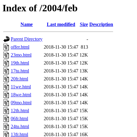
Index of /2004/feb
Name
Last modified
Size
Description
Parent Directory
-
offer.html
2018-11-30 15:47
813
23mo.html
2018-11-30 15:47
12K
19th.html
2018-11-30 15:47
12K
17tu.html
2018-11-30 15:47
13K
20fr.html
2018-11-30 15:47
14K
11we.html
2018-11-30 15:47
14K
18we.html
2018-11-30 15:47
14K
09mo.html
2018-11-30 15:47
14K
12th.html
2018-11-30 15:47
15K
06fr.html
2018-11-30 15:47
15K
24tu.html
2018-11-30 15:47
15K
13fr.html
2018-11-30 15:47
16K