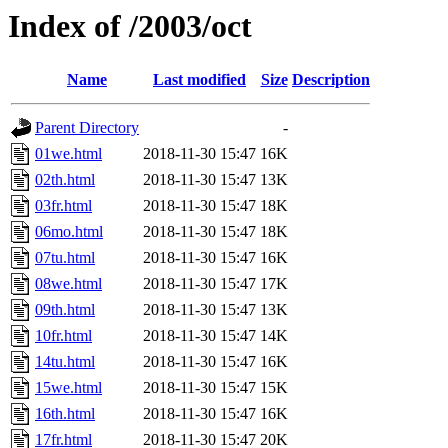
Index of /2003/oct
Name
Last modified
Size
Description
Parent Directory
-
01we.html
2018-11-30 15:47
16K
02th.html
2018-11-30 15:47
13K
03fr.html
2018-11-30 15:47
18K
06mo.html
2018-11-30 15:47
18K
07tu.html
2018-11-30 15:47
16K
08we.html
2018-11-30 15:47
17K
09th.html
2018-11-30 15:47
13K
10fr.html
2018-11-30 15:47
14K
14tu.html
2018-11-30 15:47
16K
15we.html
2018-11-30 15:47
15K
16th.html
2018-11-30 15:47
16K
17fr.html
2018-11-30 15:47
20K