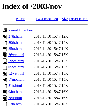
Index of /2003/nov
Name
Last modified
Size
Description
Parent Directory
-
27th.html
2018-11-30 15:47
12K
20th.html
2018-11-30 15:47
14K
25tu.html
2018-11-30 15:47
14K
26we.html
2018-11-30 15:47
15K
19we.html
2018-11-30 15:47
15K
05we.html
2018-11-30 15:47
15K
12we.html
2018-11-30 15:47
15K
17mo.html
2018-11-30 15:47
15K
21fr.html
2018-11-30 15:47
15K
04tu.html
2018-11-30 15:47
16K
28fr.html
2018-11-30 15:47
16K
13th.html
2018-11-30 15:47
16K