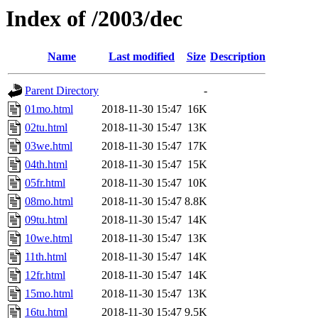
Index of /2003/dec
Name
Last modified
Size
Description
Parent Directory
-
01mo.html
2018-11-30 15:47
16K
02tu.html
2018-11-30 15:47
13K
03we.html
2018-11-30 15:47
17K
04th.html
2018-11-30 15:47
15K
05fr.html
2018-11-30 15:47
10K
08mo.html
2018-11-30 15:47
8.8K
09tu.html
2018-11-30 15:47
14K
10we.html
2018-11-30 15:47
13K
11th.html
2018-11-30 15:47
14K
12fr.html
2018-11-30 15:47
14K
15mo.html
2018-11-30 15:47
13K
16tu.html
2018-11-30 15:47
9.5K