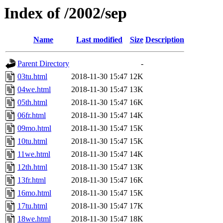
Index of /2002/sep
Name
Last modified
Size
Description
Parent Directory
-
03tu.html
2018-11-30 15:47
12K
04we.html
2018-11-30 15:47
13K
05th.html
2018-11-30 15:47
16K
06fr.html
2018-11-30 15:47
14K
09mo.html
2018-11-30 15:47
15K
10tu.html
2018-11-30 15:47
15K
11we.html
2018-11-30 15:47
14K
12th.html
2018-11-30 15:47
13K
13fr.html
2018-11-30 15:47
16K
16mo.html
2018-11-30 15:47
15K
17tu.html
2018-11-30 15:47
17K
18we.html
2018-11-30 15:47
18K