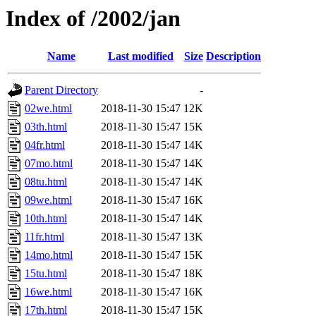
Index of /2002/jan
Name
Last modified
Size
Description
Parent Directory
-
02we.html
2018-11-30 15:47
12K
03th.html
2018-11-30 15:47
15K
04fr.html
2018-11-30 15:47
14K
07mo.html
2018-11-30 15:47
14K
08tu.html
2018-11-30 15:47
14K
09we.html
2018-11-30 15:47
16K
10th.html
2018-11-30 15:47
14K
11fr.html
2018-11-30 15:47
13K
14mo.html
2018-11-30 15:47
15K
15tu.html
2018-11-30 15:47
18K
16we.html
2018-11-30 15:47
16K
17th.html
2018-11-30 15:47
15K