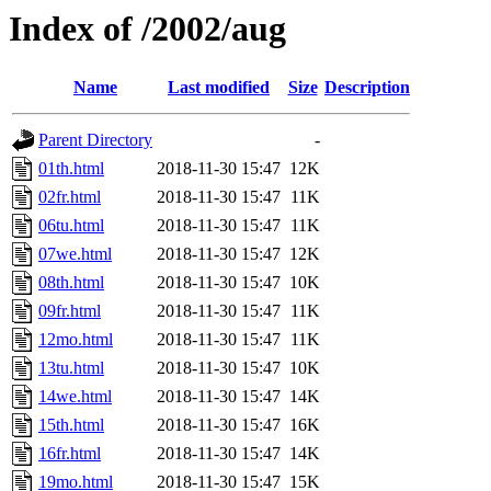
Index of /2002/aug
Name
Last modified
Size
Description
Parent Directory
-
01th.html
2018-11-30 15:47
12K
02fr.html
2018-11-30 15:47
11K
06tu.html
2018-11-30 15:47
11K
07we.html
2018-11-30 15:47
12K
08th.html
2018-11-30 15:47
10K
09fr.html
2018-11-30 15:47
11K
12mo.html
2018-11-30 15:47
11K
13tu.html
2018-11-30 15:47
10K
14we.html
2018-11-30 15:47
14K
15th.html
2018-11-30 15:47
16K
16fr.html
2018-11-30 15:47
14K
19mo.html
2018-11-30 15:47
15K