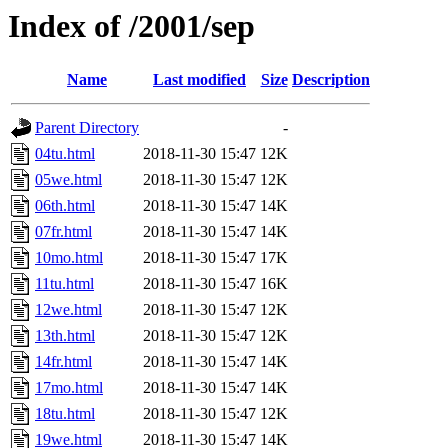
Index of /2001/sep
Name
Last modified
Size
Description
Parent Directory
-
04tu.html
2018-11-30 15:47
12K
05we.html
2018-11-30 15:47
12K
06th.html
2018-11-30 15:47
14K
07fr.html
2018-11-30 15:47
14K
10mo.html
2018-11-30 15:47
17K
11tu.html
2018-11-30 15:47
16K
12we.html
2018-11-30 15:47
12K
13th.html
2018-11-30 15:47
12K
14fr.html
2018-11-30 15:47
14K
17mo.html
2018-11-30 15:47
14K
18tu.html
2018-11-30 15:47
12K
19we.html
2018-11-30 15:47
14K