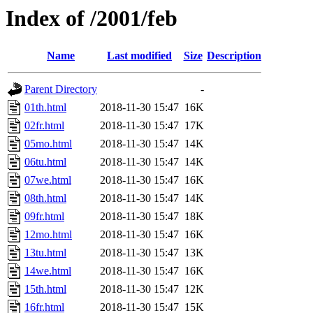
Index of /2001/feb
Name
Last modified
Size
Description
Parent Directory
-
01th.html
2018-11-30 15:47
16K
02fr.html
2018-11-30 15:47
17K
05mo.html
2018-11-30 15:47
14K
06tu.html
2018-11-30 15:47
14K
07we.html
2018-11-30 15:47
16K
08th.html
2018-11-30 15:47
14K
09fr.html
2018-11-30 15:47
18K
12mo.html
2018-11-30 15:47
16K
13tu.html
2018-11-30 15:47
13K
14we.html
2018-11-30 15:47
16K
15th.html
2018-11-30 15:47
12K
16fr.html
2018-11-30 15:47
15K