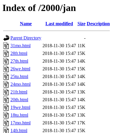
Index of /2000/jan
Name
Last modified
Size
Description
Parent Directory
-
31mo.html
2018-11-30 15:47
11K
28fr.html
2018-11-30 15:47
15K
27th.html
2018-11-30 15:47
14K
26we.html
2018-11-30 15:47
15K
25tu.html
2018-11-30 15:47
14K
24mo.html
2018-11-30 15:47
14K
21fr.html
2018-11-30 15:47
13K
20th.html
2018-11-30 15:47
14K
19we.html
2018-11-30 15:47
15K
18tu.html
2018-11-30 15:47
13K
17mo.html
2018-11-30 15:47
17K
14fr.html
2018-11-30 15:47
15K