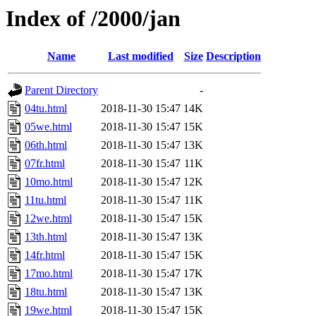
Index of /2000/jan
Name
Last modified
Size
Description
Parent Directory
-
04tu.html
2018-11-30 15:47
14K
05we.html
2018-11-30 15:47
15K
06th.html
2018-11-30 15:47
13K
07fr.html
2018-11-30 15:47
11K
10mo.html
2018-11-30 15:47
12K
11tu.html
2018-11-30 15:47
11K
12we.html
2018-11-30 15:47
15K
13th.html
2018-11-30 15:47
13K
14fr.html
2018-11-30 15:47
15K
17mo.html
2018-11-30 15:47
17K
18tu.html
2018-11-30 15:47
13K
19we.html
2018-11-30 15:47
15K