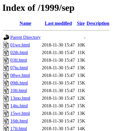
Index of /1999/sep
Name
Last modified
Size
Description
Parent Directory
-
01we.html
2018-11-30 15:47
10K
02th.html
2018-11-30 15:47
11K
03fr.html
2018-11-30 15:47
13K
07tu.html
2018-11-30 15:47
13K
08we.html
2018-11-30 15:47
13K
09th.html
2018-11-30 15:47
15K
10fr.html
2018-11-30 15:47
11K
13mo.html
2018-11-30 15:47
12K
14tu.html
2018-11-30 15:47
15K
15we.html
2018-11-30 15:47
13K
16th.html
2018-11-30 15:47
15K
17fr.html
2018-11-30 15:47
14K