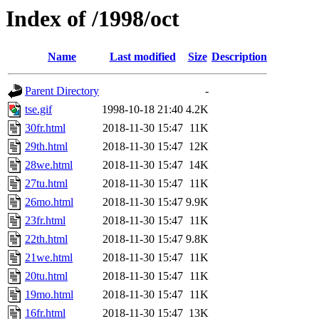
Index of /1998/oct
Name
Last modified
Size
Description
Parent Directory
-
tse.gif
1998-10-18 21:40
4.2K
30fr.html
2018-11-30 15:47
11K
29th.html
2018-11-30 15:47
12K
28we.html
2018-11-30 15:47
14K
27tu.html
2018-11-30 15:47
11K
26mo.html
2018-11-30 15:47
9.9K
23fr.html
2018-11-30 15:47
11K
22th.html
2018-11-30 15:47
9.8K
21we.html
2018-11-30 15:47
11K
20tu.html
2018-11-30 15:47
11K
19mo.html
2018-11-30 15:47
11K
16fr.html
2018-11-30 15:47
13K