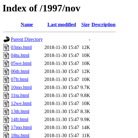
Index of /1997/nov
Name
Last modified
Size
Description
Parent Directory
-
03mo.html
2018-11-30 15:47
12K
04tu.html
2018-11-30 15:47
10K
05we.html
2018-11-30 15:47
10K
06th.html
2018-11-30 15:47
12K
07fr.html
2018-11-30 15:47
10K
10mo.html
2018-11-30 15:47
9.7K
11tu.html
2018-11-30 15:47
9.8K
12we.html
2018-11-30 15:47
10K
13th.html
2018-11-30 15:47
8.3K
14fr.html
2018-11-30 15:47
9.9K
17mo.html
2018-11-30 15:47
14K
18tu.html
2018-11-30 15:47
11K